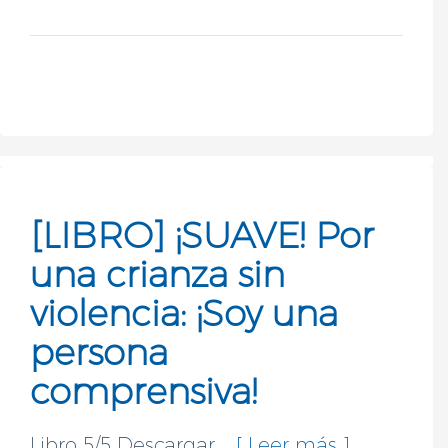
[LIBRO] ¡SUAVE! Por
una crianza sin
violencia: ¡Soy una
persona
comprensiva!
Libro 5/5 Descargar ...
[ Leer más..]