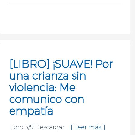
[LIBRO] ¡SUAVE! Por
una crianza sin
violencia: Me
comunico con
empatía
Libro 3/5 Descargar ...
[ Leer más..]