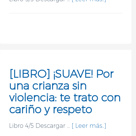
[LIBRO] ¡SUAVE! Por
una crianza sin
violencia: te trato con
cariño y respeto
Libro 4/5 Descargar ...
[ Leer más..]