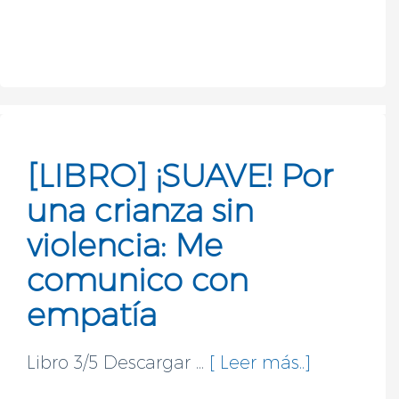
[LIBRO] ¡SUAVE! Por
una crianza sin
violencia: Me
comunico con
empatía
Libro 3/5 Descargar ...
[ Leer más..]