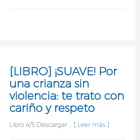
[LIBRO] ¡SUAVE! Por
una crianza sin
violencia: te trato con
cariño y respeto
Libro 4/5 Descargar ...
[ Leer más..]