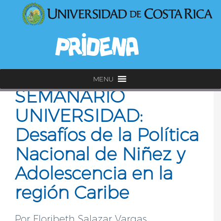
MENU
SEMANARIO
UNIVERSIDAD:
Desafíos de la Política
Nacional de Niñez y
Adolescencia en la
región Caribe
Por Floribeth Salazar Vargas ,