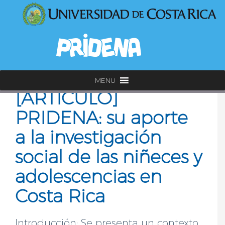
MENU
[ARTÍCULO]
PRIDENA: su aporte
a la investigación
social de las niñeces y
adolescencias en
Costa Rica
Introducción: Se presenta un contexto