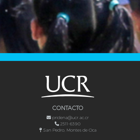
CONTACTO
pridena@ucr.ac.cr
2511-6390
San Pedro, Montes de Oca