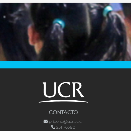
CONTACTO
pridena@ucr.ac.cr
2511-6390