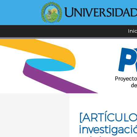
Ini
[ARTÍCULO]
investigaci