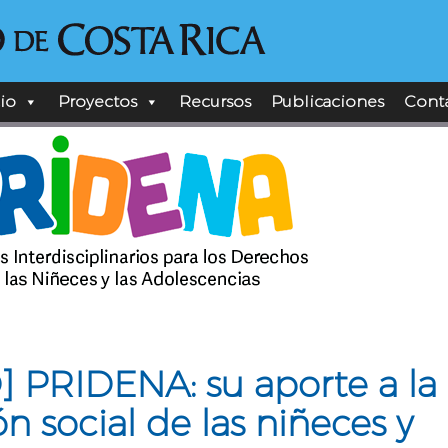
cio
Proyectos
Recursos
Publicaciones
Cont
 PRIDENA: su aporte a la
ón social de las niñeces y