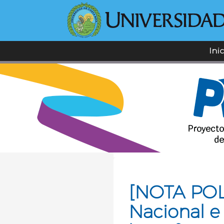
Ini
[NOTA POL
Nacional e 