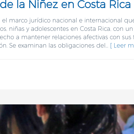
 de la Niñez en Costa Rica
l marco jurídico nacional e internacional que
os, niñas y adolescentes en Costa Rica, con u
recho a mantener relaciones afectivas con sus 
ón. Se examinan las obligaciones del...
[ Leer má