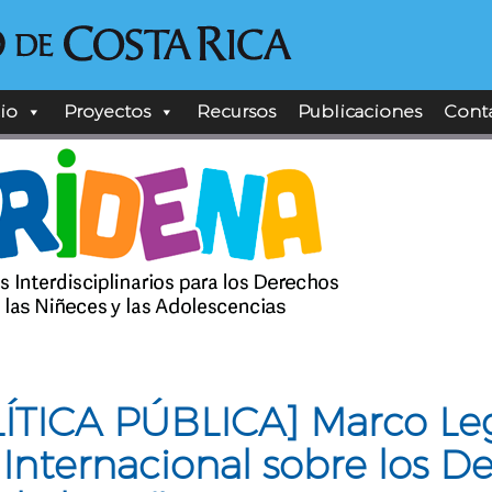
cio
Proyectos
Recursos
Publicaciones
Cont
ÍTICA PÚBLICA] Marco Le
Internacional sobre los D