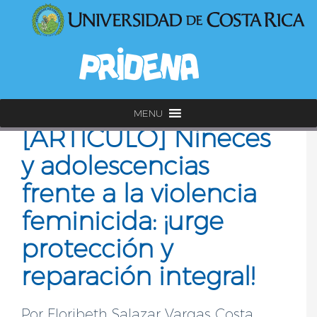
MENU
[ARTÍCULO] Niñeces
y adolescencias
frente a la violencia
feminicida: ¡urge
protección y
reparación integral!
Por Floribeth Salazar Vargas Costa