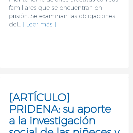
familiares que se encuentran en
prisión. Se examinan las obligaciones
del...
[ Leer más..]
[ARTÍCULO]
PRIDENA: su aporte
a la investigación
social de las niñeces y